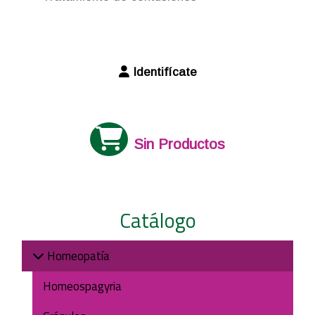
Identifícate
Sin Productos
Catálogo
Homeopatía
Homeospagyria