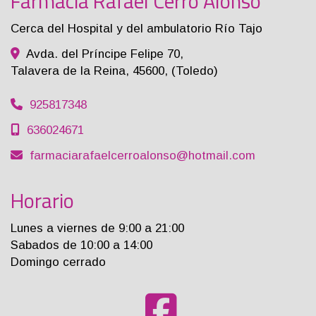
Farmacia Rafael Cerro Alonso
Cerca del Hospital y del ambulatorio Río Tajo
Avda. del Príncipe Felipe 70,
Talavera de la Reina
,
45600
,
(Toledo)
925817348
636024671
farmaciarafaelcerroalonso
hotmail.com
Horario
Lunes a viernes de 9:00 a 21:00
Sabados de 10:00 a 14:00
Domingo cerrado