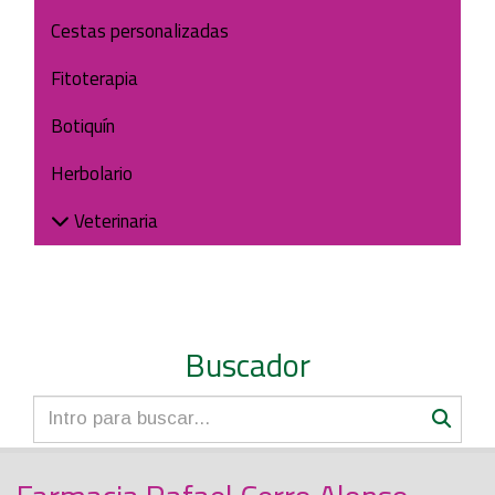
Cestas personalizadas
Fitoterapia
Botiquín
Herbolario
Veterinaria
Buscador