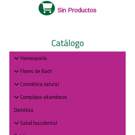
Sin Productos
Catálogo
Homeopatía
Flores de Bach
Cosmética natural
Complejos vitamínicos
Dietética
Salud bucodental