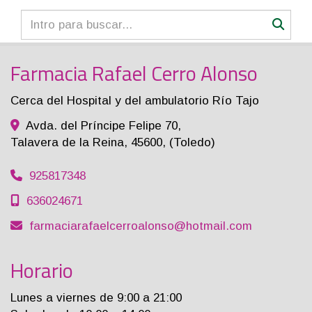
Farmacia Rafael Cerro Alonso
Cerca del Hospital y del ambulatorio Río Tajo
Avda. del Príncipe Felipe 70,
Talavera de la Reina
,
45600
,
(Toledo)
925817348
636024671
farmaciarafaelcerroalonso
hotmail.com
Horario
Lunes a viernes de 9:00 a 21:00