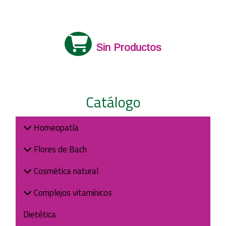
Sin Productos
Catálogo
Homeopatía
Flores de Bach
Cosmética natural
Complejos vitamínicos
Dietética