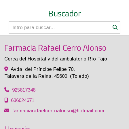
Buscador
Farmacia Rafael Cerro Alonso
Cerca del Hospital y del ambulatorio Río Tajo
Avda. del Príncipe Felipe 70,
Talavera de la Reina
,
45600
,
(Toledo)
925817348
636024671
farmaciarafaelcerroalonso
hotmail.com