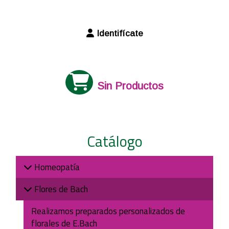
Identifícate
Sin Productos
Catálogo
Homeopatía
Flores de Bach
Realizamos preparados personalizados de
florales de E.Bach