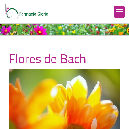
Flores de Bach