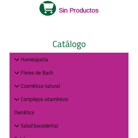
Sin Productos
Catálogo
Homeopatía
Flores de Bach
Cosmética natural
Complejos vitamínicos
Dietética
Salud bucodental