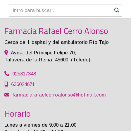
Farmacia Rafael Cerro Alonso
Cerca del Hospital y del ambulatorio Río Tajo
Avda. del Príncipe Felipe 70,
Talavera de la Reina
,
45600
,
(Toledo)
925817348
636024671
farmaciarafaelcerroalonso
hotmail.com
Horario
Lunes a viernes de 9:00 a 21:00