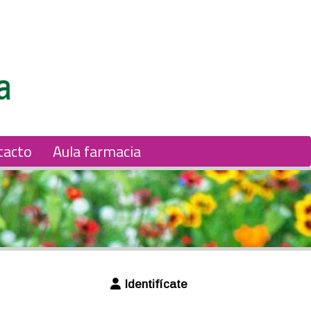
tacto
Aula farmacia
Identifícate