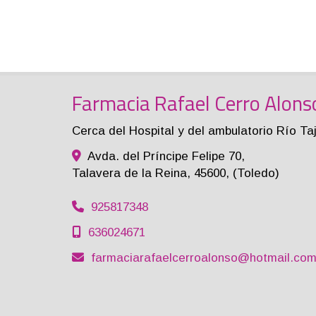
Farmacia Rafael Cerro Alons
Cerca del Hospital y del ambulatorio Río Ta
Avda. del Príncipe Felipe 70,
Talavera de la Reina
,
45600
,
(Toledo)
925817348
636024671
farmaciarafaelcerroalonso
hotmail.co