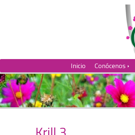
Inicio
Conócenos
Krill 3