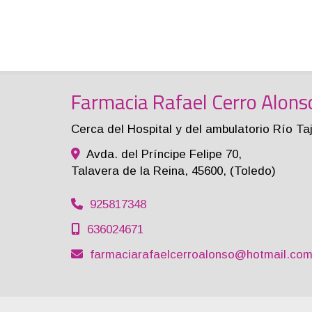
Farmacia Rafael Cerro Alons
Cerca del Hospital y del ambulatorio Río Ta
Avda. del Príncipe Felipe 70,
Talavera de la Reina
,
45600
,
(Toledo)
925817348
636024671
farmaciarafaelcerroalonso
hotmail.co