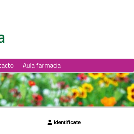
tacto
Aula farmacia
Identifícate