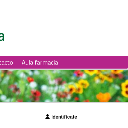
tacto
Aula farmacia
Identifícate