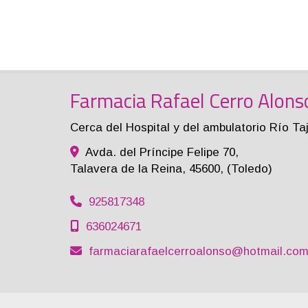
Farmacia Rafael Cerro Alons
Cerca del Hospital y del ambulatorio Río Ta
Avda. del Príncipe Felipe 70,
Talavera de la Reina
,
45600
,
(Toledo)
925817348
636024671
farmaciarafaelcerroalonso
hotmail.co