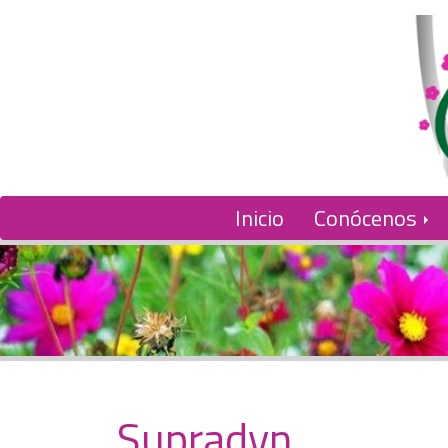
Inicio
Conócenos
Supradyn