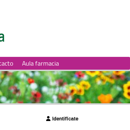
tacto
Aula farmacia
Identifícate