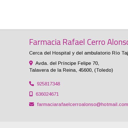
Farmacia Rafael Cerro Alons
Cerca del Hospital y del ambulatorio Río Ta
Avda. del Príncipe Felipe 70,
Talavera de la Reina
,
45600
,
(Toledo)
925817348
636024671
farmaciarafaelcerroalonso
hotmail.co