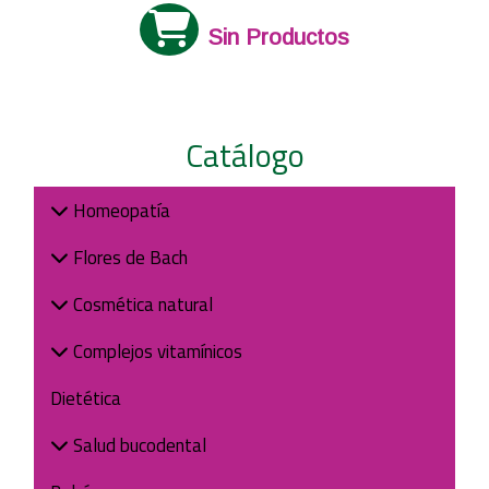
Sin Productos
Catálogo
Homeopatía
Flores de Bach
Cosmética natural
Complejos vitamínicos
Dietética
Salud bucodental