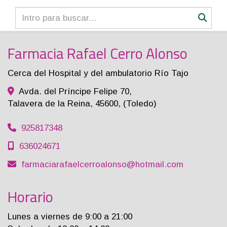
Farmacia Rafael Cerro Alonso
Cerca del Hospital y del ambulatorio Río Tajo
Avda. del Príncipe Felipe 70,
Talavera de la Reina
,
45600
,
(Toledo)
925817348
636024671
farmaciarafaelcerroalonso
hotmail.com
Horario
Lunes a viernes de 9:00 a 21:00