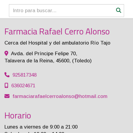
Farmacia Rafael Cerro Alonso
Cerca del Hospital y del ambulatorio Río Tajo
Avda. del Príncipe Felipe 70,
Talavera de la Reina
,
45600
,
(Toledo)
925817348
636024671
farmaciarafaelcerroalonso
hotmail.com
Horario
Lunes a viernes de 9:00 a 21:00