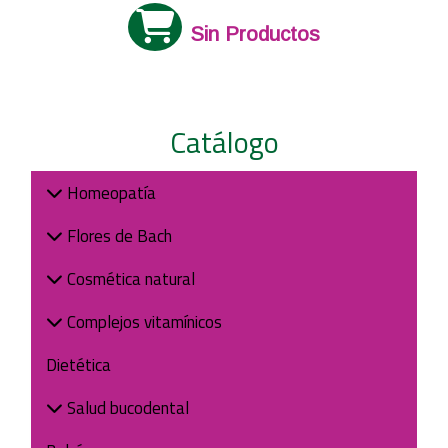
Sin Productos
Catálogo
Homeopatía
Flores de Bach
Cosmética natural
Complejos vitamínicos
Dietética
Salud bucodental