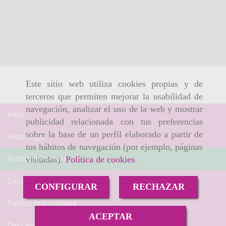
Este sitio web utiliza cookies propias y de
terceros que permiten mejorar la usabilidad de
navegación, analizar el uso de la web y mostrar
Inicio
publicidad relacionada con tus preferencias
sobre la base de un perfil elaborado a partir de
Aviso Legal
tus hábitos de navegación (por ejemplo, páginas
Política de cookies
visitadas).
Política de cookies
.
Condiciones de venta online
CONFIGURAR
RECHAZAR
Política de Privacidad
ACEPTAR
Descargas