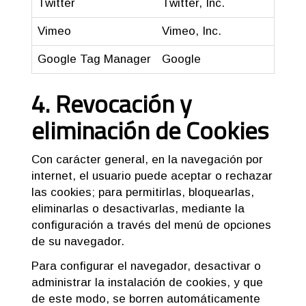
Twitter
Twitter, Inc.
Compa
Vimeo
Vimeo, Inc.
Repro
Google Tag Manager
Google
Admin
4. Revocación y
eliminación de Cookies
Con carácter general, en la navegación por
internet, el usuario puede aceptar o rechazar
las cookies; para permitirlas, bloquearlas,
eliminarlas o desactivarlas, mediante la
configuración a través del menú de opciones
de su navegador.
Para configurar el navegador, desactivar o
administrar la instalación de cookies, y que
de este modo, se borren automáticamente