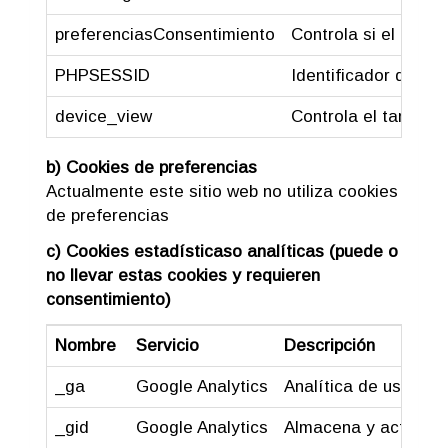
preferenciasConsentimiento
Controla si el usua
PHPSESSID
Identificador de la 
device_view
Controla el tamaño d
b) Cookies de preferencias
Actualmente este sitio web no utiliza cookies
de preferencias
c) Cookies estadísticaso analíticas (puede o
no llevar estas cookies y requieren
consentimiento)
Nombre
Servicio
Descripción
_ga
Google Analytics
Analítica de uso: nº 
_gid
Google Analytics
Almacena y actualiza