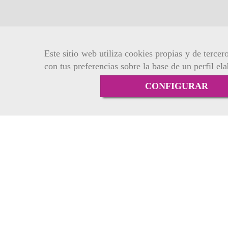
Este sitio web utiliza cookies propias y de terce
con tus preferencias sobre la base de un perfil el
CONFIGURAR
Inicio
Aviso Legal
Política de cookies
Condiciones de 