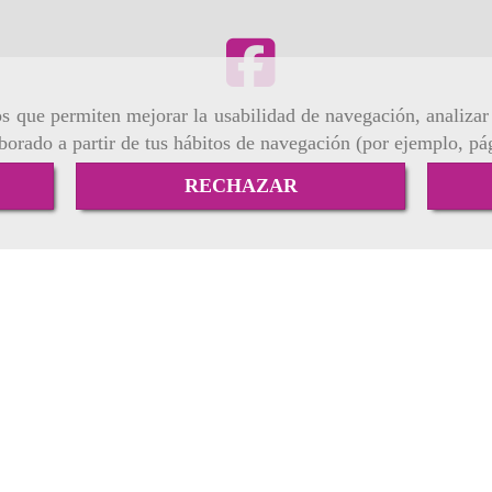
ros que permiten mejorar la usabilidad de navegación, analiza
aborado a partir de tus hábitos de navegación (por ejemplo, pá
RECHAZAR
venta online
Política de Privacidad
Descargas