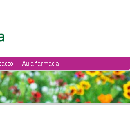
tacto
Aula farmacia