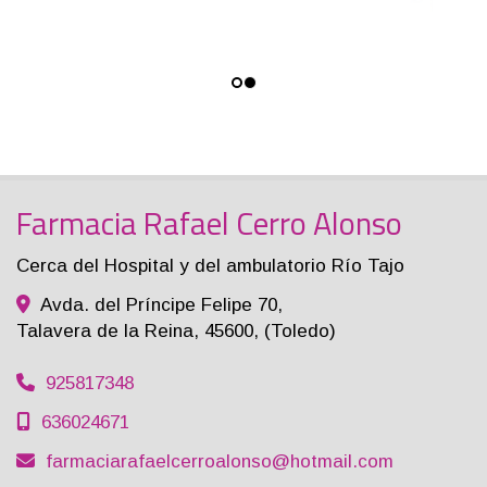
Farmacia Rafael Cerro Alonso
Cerca del Hospital y del ambulatorio Río Tajo
Avda. del Príncipe Felipe 70,
Talavera de la Reina
,
45600
,
(Toledo)
925817348
636024671
farmaciarafaelcerroalonso
hotmail.com