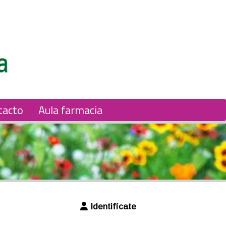
tacto
Aula farmacia
Identifícate