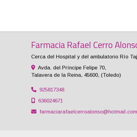
Farmacia Rafael Cerro Alons
Cerca del Hospital y del ambulatorio Río Ta
Avda. del Príncipe Felipe 70,
Talavera de la Reina
,
45600
,
(Toledo)
925817348
636024671
farmaciarafaelcerroalonso
hotmail.co