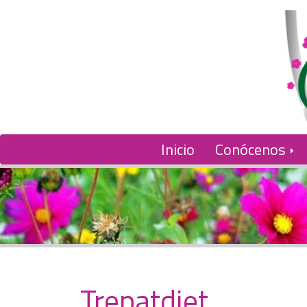
Inicio
Conócenos
Trepatdiet