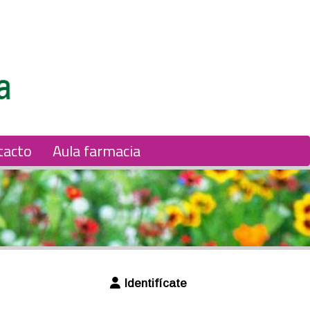
tacto
Aula farmacia
Identifícate