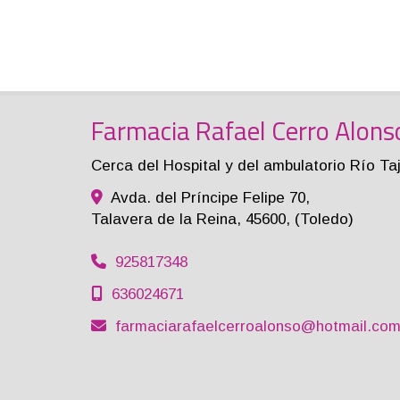
Farmacia Rafael Cerro Alons
Cerca del Hospital y del ambulatorio Río Ta
Avda. del Príncipe Felipe 70,
Talavera de la Reina
,
45600
,
(Toledo)
925817348
636024671
farmaciarafaelcerroalonso
hotmail.co