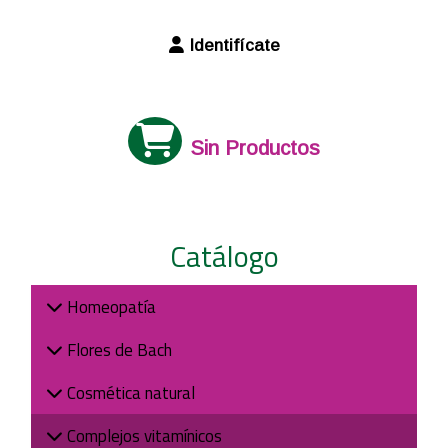
Identifícate
Sin Productos
Catálogo
Homeopatía
Flores de Bach
Cosmética natural
Complejos vitamínicos