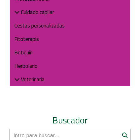
Cuidado capilar
Cestas personalizadas
Fitoterapia
Botiquín
Herbolario
Veterinaria
Buscador