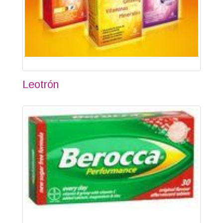
Leotrón