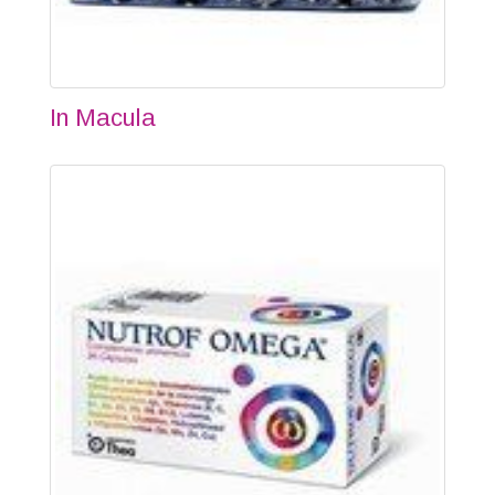
In Macula