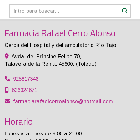
Farmacia Rafael Cerro Alonso
Cerca del Hospital y del ambulatorio Río Tajo
Avda. del Príncipe Felipe 70,
Talavera de la Reina
,
45600
,
(Toledo)
925817348
636024671
farmaciarafaelcerroalonso
hotmail.com
Horario
Lunes a viernes de 9:00 a 21:00