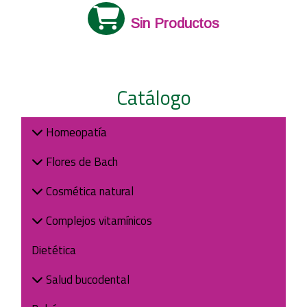
Sin Productos
Catálogo
Homeopatía
Flores de Bach
Cosmética natural
Complejos vitamínicos
Dietética
Salud bucodental