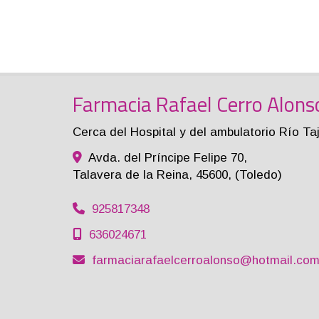
Farmacia Rafael Cerro Alons
Cerca del Hospital y del ambulatorio Río Ta
Avda. del Príncipe Felipe 70,
Talavera de la Reina
,
45600
,
(Toledo)
925817348
636024671
farmaciarafaelcerroalonso
hotmail.co