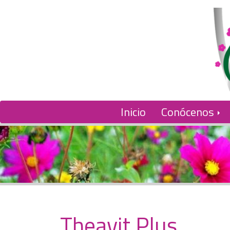
Inicio
Conócenos
Theavit Plus