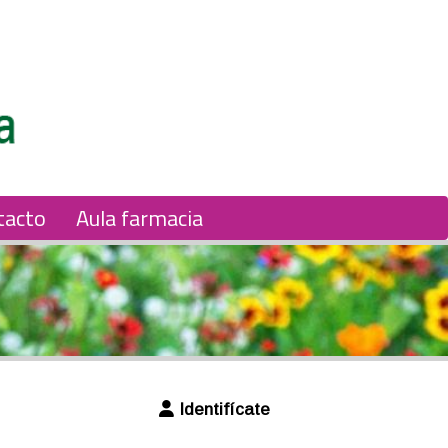
tacto
Aula farmacia
Identifícate