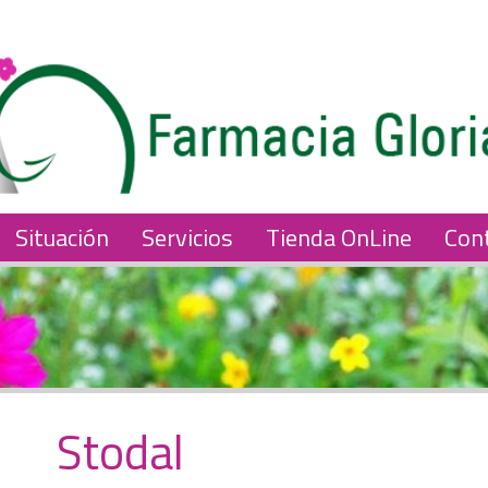
Situación
Servicios
Tienda OnLine
Con
Stodal