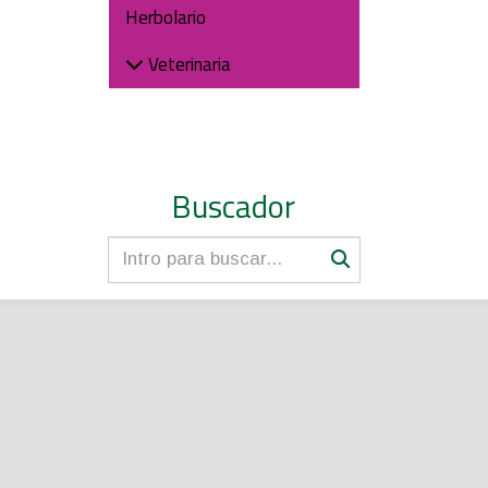
Herbolario
Veterinaria
Buscador