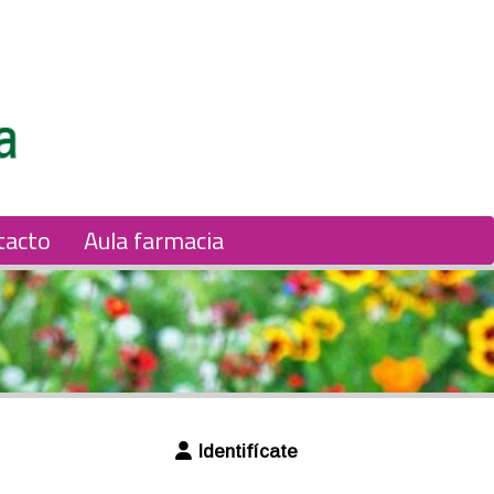
tacto
Aula farmacia
Identifícate