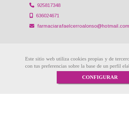
925817348
636024671
farmaciarafaelcerroalonso
hotmail.co
Este sitio web utiliza cookies propias y de terce
con tus preferencias sobre la base de un perfil el
CONFIGURAR