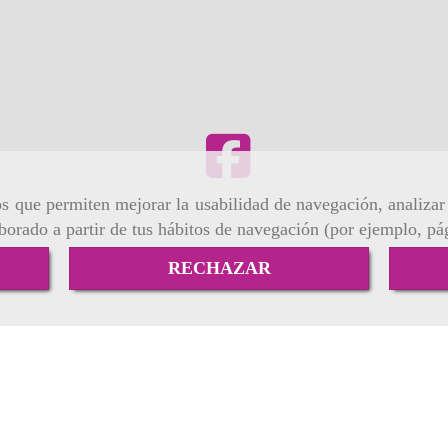
m
ros que permiten mejorar la usabilidad de navegación, analiza
aborado a partir de tus hábitos de navegación (por ejemplo, pá
RECHAZAR