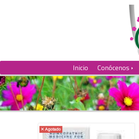
Inicio
Conócenos
Agotado