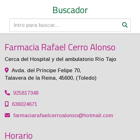
Buscador
Farmacia Rafael Cerro Alonso
Cerca del Hospital y del ambulatorio Río Tajo
Avda. del Príncipe Felipe 70,
Talavera de la Reina
,
45600
,
(Toledo)
925817348
636024671
farmaciarafaelcerroalonso
hotmail.com
Horario