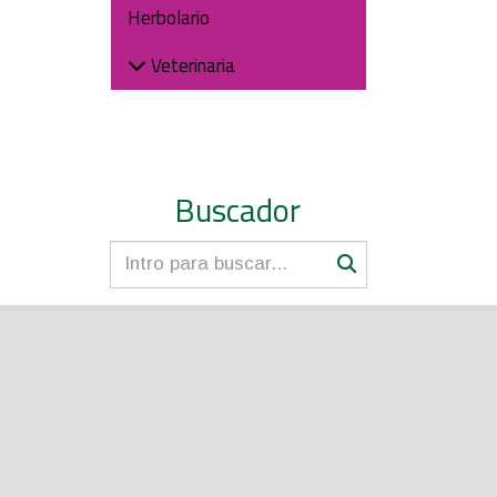
Herbolario
Veterinaria
Buscador