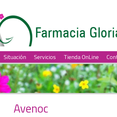
Situación
Servicios
Tienda OnLine
Con
Avenoc