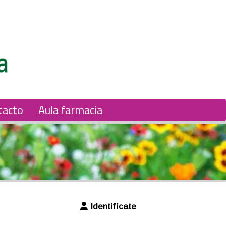
tacto
Aula farmacia
Identifícate