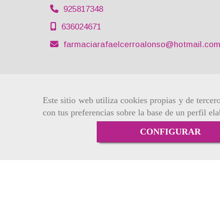
925817348
636024671
farmaciarafaelcerroalonso
hotmail.co
Este sitio web utiliza cookies propias y de terce
con tus preferencias sobre la base de un perfil el
CONFIGURAR