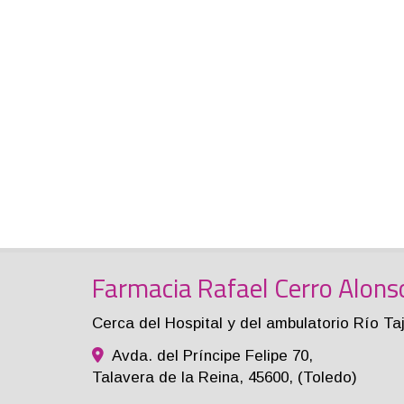
Farmacia Rafael Cerro Alons
Cerca del Hospital y del ambulatorio Río Ta
Avda. del Príncipe Felipe 70,
Talavera de la Reina
,
45600
,
(Toledo)